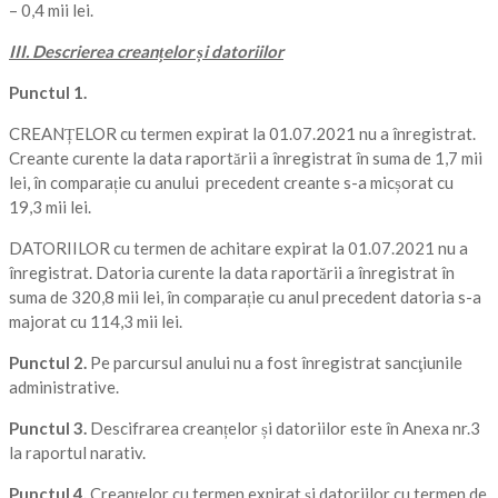
– 0,4 mii lei.
III. Descrierea creanțelor și datoriilor
Punctul 1.
CREANȚELOR cu termen expirat la 01.07.2021 nu a înregistrat.
Creante curente la data raportării a înregistrat în suma de 1,7 mii
lei, în comparație cu anului precedent creante s-a micșorat cu
19,3 mii lei.
DATORIILOR cu termen de achitare expirat la 01.07.2021 nu a
înregistrat. Datoria curente la data raportării a înregistrat în
suma de 320,8 mii lei, în comparație cu anul precedent datoria s-a
majorat cu 114,3 mii lei.
Punctul 2.
Pe parcursul anului nu a fost înregistrat sancţiunile
administrative.
Punctul 3.
Descifrarea creanțelor și datoriilor este în Anexa nr.3
la raportul narativ.
Punctul 4.
Creanțelor cu termen expirat și datoriilor cu termen de