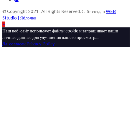
© Copyright 2021 , All Rights Reserved. Сайт создан
WEB
Sttudio | Яблочко
Наш веб-сайт использует файлы cookie и запрашивает ваши
личные данные для улучшения вашего просмотра.
Да, согласен
Privacy Policy