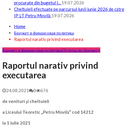
procurate din bugetul l...
19.07.2026
Cheltuieli efectuate pe parcursul lunii iunie 2026 de către
IP LT Petru Movilă
19.07.2026
Home
Бюджет и финансовая политика
Raportul narativ privind executarea
Бюджет и финансовая политика
Отчеты по бюджету
Raportul narativ privind
executarea
24.08.2021
0
676
de venituri şi cheltuieli
a Liceului Teoretic „Petru Movilă” cod 14212
la 1 iulie 2021