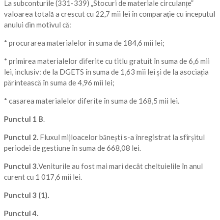
La subconturile (331-339) „Stocuri de materiale circulanțe”
valoarea totală a crescut cu 22,7 mii lei în comparaţie cu inceputul
anului din motivul că:
* procurarea materialelor în suma de 184,6 mii lei;
* primirea materialelor diferite cu titlu gratuit în suma de 6,6 mii
lei, inclusiv: de la DGETS în suma de 1,63 mii lei și de la asociația
părintească în suma de 4,96 mii lei;
* casarea materialelor diferite în suma de 168,5 mii lei.
Punctul 1 B
.
Punctul 2.
Fluxul mijloacelor bănești s-a înregistrat la sfîrșitul
periodei de gestiune în suma de 668,08 lei.
Punctul 3.
Veniturile au fost mai mari decât cheltuielile în anul
curent cu 1 017,6 mii lei.
Punctul 3 (1).
Punctul 4.