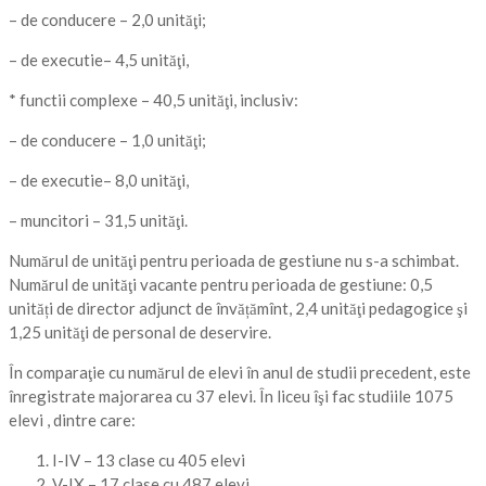
– de conducere – 2,0 unităţi;
– de executie– 4,5 unităţi,
* functii complexe – 40,5 unităţi, inclusiv:
– de conducere – 1,0 unităţi;
– de executie– 8,0 unităţi,
– muncitori – 31,5 unităţi.
Numărul de unităţi pentru perioada de gestiune nu s-a schimbat.
Numărul de unităţi vacante pentru perioada de gestiune: 0,5
unități de director adjunct de învățămînt, 2,4 unităţi pedagogice şi
1,25 unităţi de personal de deservire.
În comparaţie cu numărul de elevi în anul de studii precedent, este
înregistrate majorarea cu 37 elevi. În liceu îşi fac studiile 1075
elevi , dintre care:
I-IV – 13 clase cu 405 elevi
V-IX – 17 clase cu 487 elevi