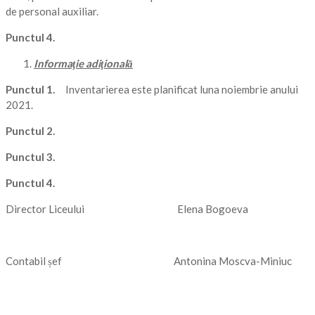
de personal auxiliar.
Punctul 4
.
Informaţie adiţională
Punctul 1
.
Inventarierea este planificat luna noiembrie anului
2021.
Punctul 2
.
Punctul 3
.
Punctul 4
.
Director Liceului Elena Bogoeva
Contabil șef Antonina Moscva-Miniuc