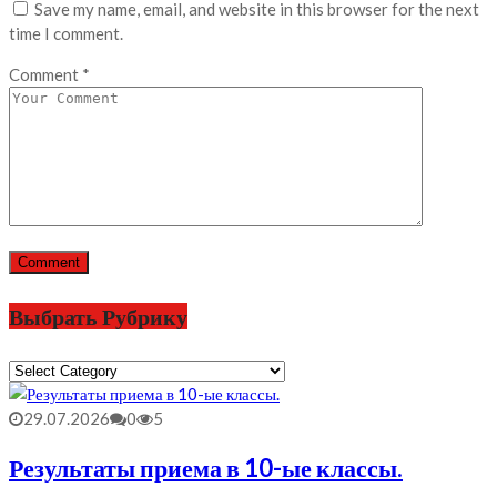
Save my name, email, and website in this browser for the next
time I comment.
Comment
*
Выбрать Рубрику
Выбрать
Рубрику
29.07.2026
0
5
Результаты приема в 10-ые классы.