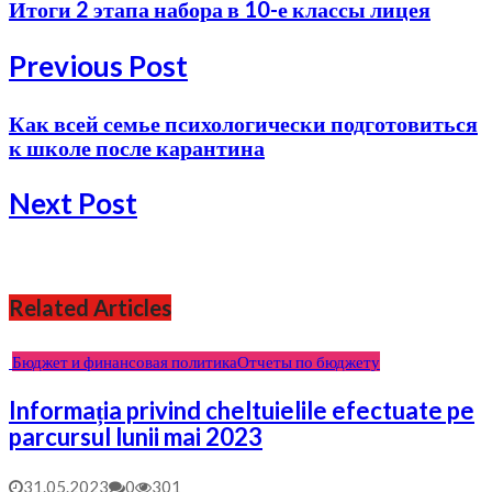
Итоги 2 этапа набора в 10-е классы лицея
Previous Post
Как всей семье психологически подготовиться
к школе после карантина
Next Post
Related Articles
Бюджет и финансовая политика
Отчеты по бюджету
Informația privind cheltuielile efectuate pe
parcursul lunii mai 2023
31.05.2023
0
301