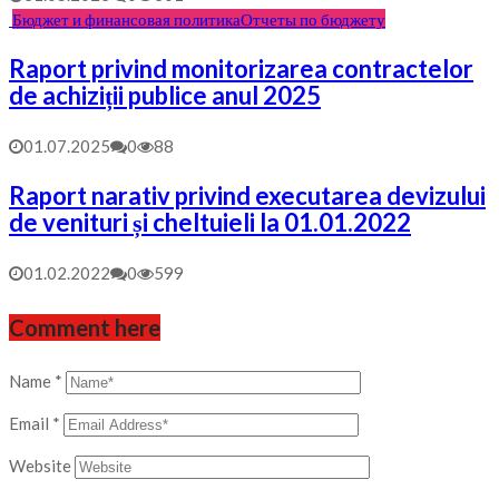
Бюджет и финансовая политика
Отчеты по бюджету
Raport privind monitorizarea contractelor
de achiziții publice anul 2025
01.07.2025
0
88
Raport narativ privind executarea devizului
de venituri și cheltuieli la 01.01.2022
01.02.2022
0
599
Comment here
Name
*
Email
*
Website