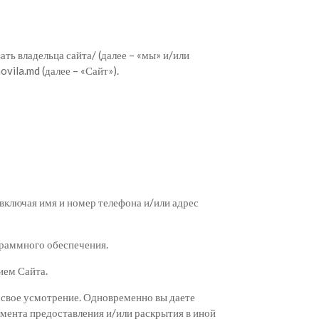
ть владельца сайта/ (далее – «мы» и/или
vila.md (далее – «Сайт»).
включая имя и номер телефона и/или адрес
граммного обеспечения.
ием Сайта.
а свое усмотрение. Одновременно вы даете
мента предоставления и/или раскрытия в иной