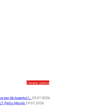
Свежие записи
rate din bugetul l...
19.07.2026
P LT Petru Movilă
19.07.2026