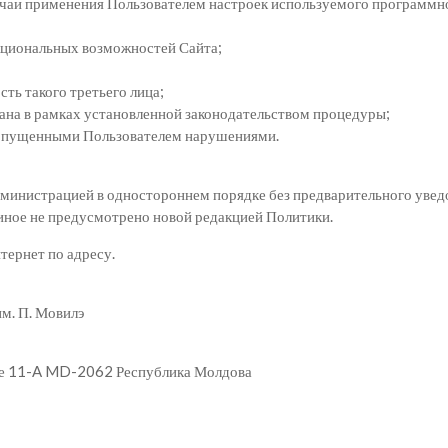
случаи применения Пользователем настроек используемого программ
кциональных возможностей Сайта;
сть такого третьего лица;
ана в рамках установленной законодательством процедуры;
 допущенными Пользователем нарушениями.
министрацией в одностороннем порядке без предварительного увед
 иное не предусмотрено новой редакцией Политики.
тернет по адресу.
м. П. Мовилэ
еке 11-A MD-2062 Республика Молдова