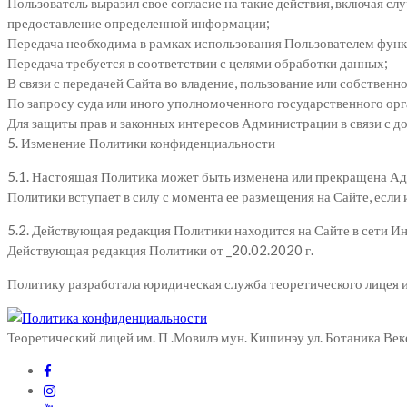
Пользователь выразил свое согласие на такие действия, включая 
предоставление определенной информации;
Передача необходима в рамках использования Пользователем фун
Передача требуется в соответствии с целями обработки данных;
В связи с передачей Сайта во владение, пользование или собственно
По запросу суда или иного уполномоченного государственного орг
Для защиты прав и законных интересов Администрации в связи с
5. Изменение Политики конфиденциальности
5.1. Настоящая Политика может быть изменена или прекращена Ад
Политики вступает в силу с момента ее размещения на Сайте, если
5.2. Действующая редакция Политики находится на Сайте в сети Ин
Действующая редакция Политики от _20.02.2020 г.
Политику разработала юридическая служба теоретического лицея и
Теоретический лицей им. П .Мовилэ мун. Кишинэу ул. Ботаника В