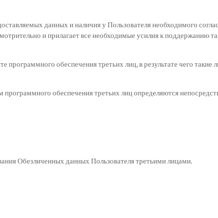
оставляемых данных и наличия у Пользователя необходимого соглас
осмотрительно и прилагает все необходимые усилия к поддержанию т
е программного обеспечения третьих лиц, в результате чего такие л
ем программного обеспечения третьих лиц определяются непосредст
ования Обезличенных данных Пользователя третьими лицами.