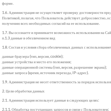
форме.
1.6. Администрация не осуществляет проверку достоверности пред
Политикой, полагая, что Пользователь действует добросовестно, 
получению всех необходимых согласий на ее использование.
1.7. Вы осознаете и принимаете возможность использования на Сайт
п.1.3 данные в обезличенном вид
1.8. Состав и условия сбора обезличенных данных с использовани
данные браузера (тип, версия, cookie);
данные устройства и место его положения;
данные операционной системы (тип, версия, разрешение экрана);
данные запроса (время, источник перехода, IP-адрес).
1.9. Администрация не несет ответственность за порядок использ
2. Цели обработки данных
2.1. Администрация использует данные в следующих целях:
2.1.1. Обработка поступающих запросов и связи с Пользователем;