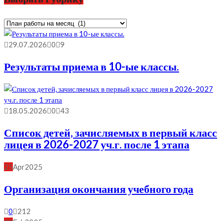
Выбрать
Рубрику
29.07.2026
0
9
Результаты приема в 10-ые классы.
18.05.2026
0
43
Список детей, зачисляемых в первый класс
лицея в 2026-2027 уч.г. после 1 этапа
25
Apr
2025
Организация окончания учебного года
0
212