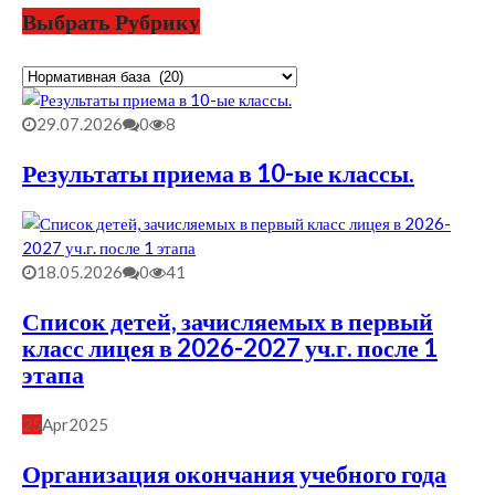
pagination
Выбрать Рубрику
Выбрать
Рубрику
29.07.2026
0
8
Результаты приема в 10-ые классы.
18.05.2026
0
41
Список детей, зачисляемых в первый
класс лицея в 2026-2027 уч.г. после 1
этапа
25
Apr
2025
Организация окончания учебного года