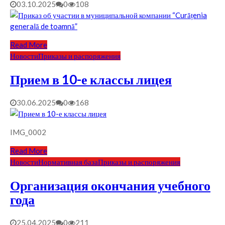
03.10.2025
0
108
Read More
Новости
Приказы и распоряжения
Прием в 10-е классы лицея
30.06.2025
0
168
IMG_0002
Read More
Новости
Нормативная база
Приказы и распоряжения
Организация окончания учебного
года
25.04.2025
0
211