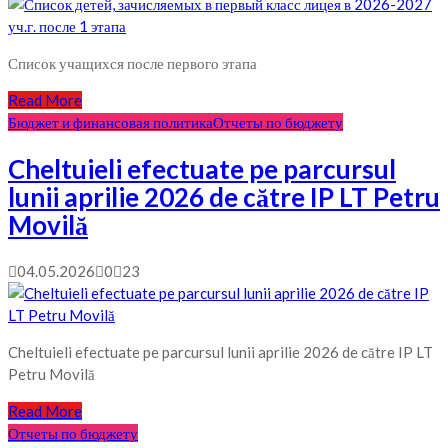
Список учащихся после первого этапа
Read More
Бюджет и финансовая политика
Отчеты по бюджету
Cheltuieli efectuate pe parcursul
lunii aprilie 2026 de către IP LT Petru
Movilă
04.05.2026
0
23
Cheltuieli efectuate pe parcursul lunii aprilie 2026 de către IP LT
Petru Movilă
Read More
Отчеты по бюджету