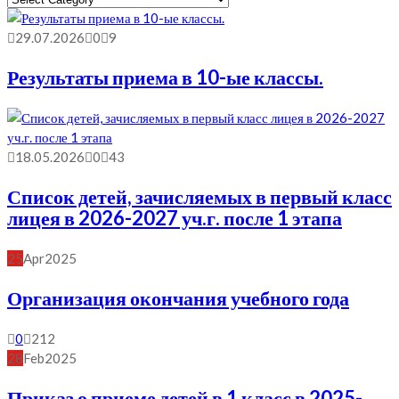
Рубрику
29.07.2026
0
9
Результаты приема в 10-ые классы.
18.05.2026
0
43
Список детей, зачисляемых в первый класс
лицея в 2026-2027 уч.г. после 1 этапа
25
Apr
2025
Организация окончания учебного года
0
212
28
Feb
2025
Приказ о приеме детей в 1 класс в 2025-