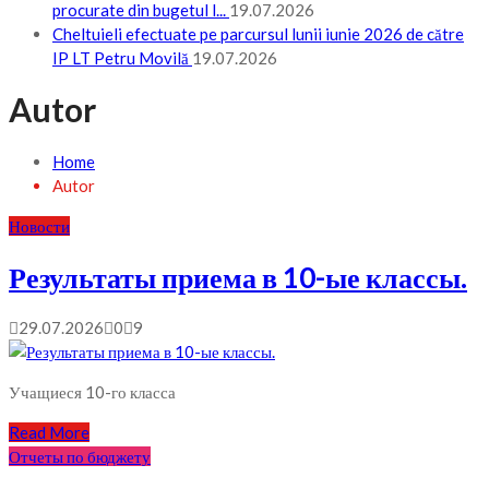
procurate din bugetul l...
19.07.2026
Cheltuieli efectuate pe parcursul lunii iunie 2026 de către
IP LT Petru Movilă
19.07.2026
Autor
Home
Autor
Новости
Результаты приема в 10-ые классы.
29.07.2026
0
9
Учащиеся 10-го класса
Read More
Отчеты по бюджету