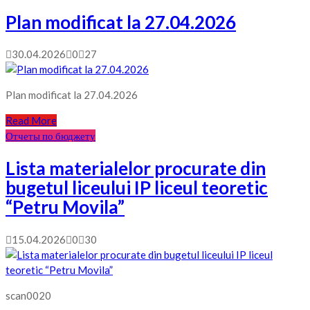
Plan modificat la 27.04.2026
30.04.2026
0
27
Plan modificat la 27.04.2026
Read More
Отчеты по бюджету
Lista materialelor procurate din
bugetul liceului IP liceul teoretic
“Petru Movila”
15.04.2026
0
30
scan0020