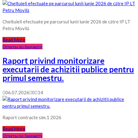
Cheltuieli efectuate pe parcursul lunii iunie 2026 de către IP LT
Petru Movilă
Read More
Отчеты по бюджету
Raport privind monitorizare
executarii de achizitii publice pentru
primul semestru.
06.07.2026
0
14
Raport contracte sim.1 2026
Read More
Отчеты по бюджету