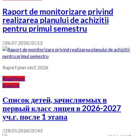
Raport de monitorizare privind
realizarea planului de achizitii
pentru primul semestru
06.07.2026
0
13
Raport plan sim1 2026
Read More
Новости
Список детей, зачисляемых в
первый класс лицея в 2026-2027
уч.г. после 1 этапа
18.05.2026
0
43