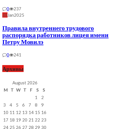
0
237
20
Jan
2025
Правила внутреннего трудового
распорядка работников лицея имени
Петру Мовилэ
0
241
Архивы
August 2026
M
T
W
T
F
S
S
1
2
3
4
5
6
7
8
9
10
11
12
13
14
15
16
17
18
19
20
21
22
23
24
25
26
27
28
29
30