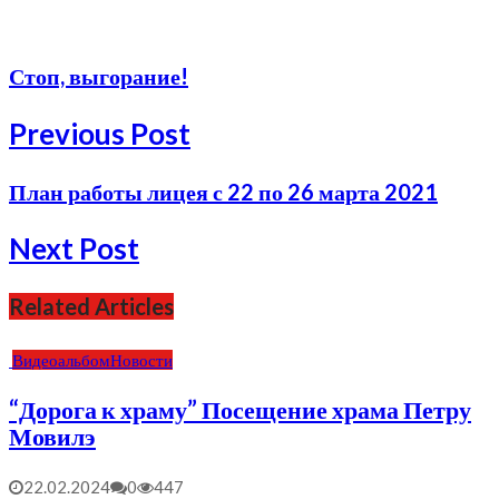
Стоп, выгорание!
Previous Post
План работы лицея с 22 по 26 марта 2021
Next Post
Related Articles
Видеоальбом
Новости
“Дорога к храму” Посещение храма Петру
Мовилэ
22.02.2024
0
447