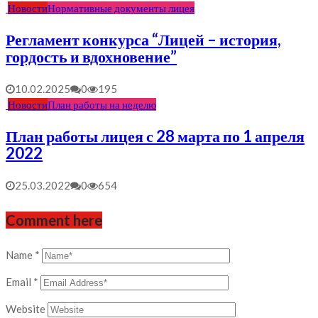
Новости
Нормативные документы лицея
Регламент конкурса “Лицей – история,
гордость и вдохновение”
10.02.2025
0
195
Новости
План работы на неделю
План работы лицея с 28 марта по 1 апреля
2022
25.03.2022
0
654
Comment here
Name
*
Email
*
Website