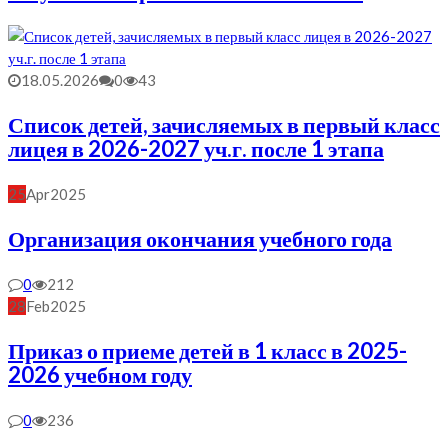
18.05.2026
0
43
Список детей, зачисляемых в первый класс
лицея в 2026-2027 уч.г. после 1 этапа
25
Apr
2025
Организация окончания учебного года
0
212
28
Feb
2025
Приказ о приеме детей в 1 класс в 2025-
2026 учебном году
0
236