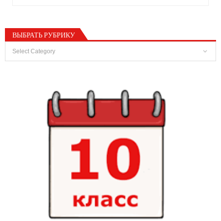
ВЫБРАТЬ РУБРИКУ
Выбрать
Рубрику