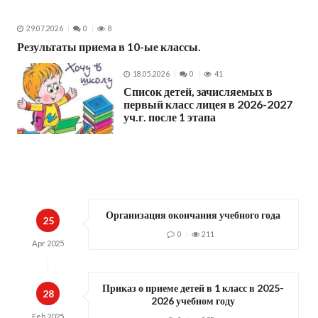
29.07.2026
0
8
Результаты приема в 10-ые классы.
18.05.2026
0
41
Список детей, зачисляемых в
первый класс лицея в 2026-2027
уч.г. после 1 этапа
Организация окончания учебного года
25
0
211
Apr
2025
Приказ о приеме детей в 1 класс в 2025-
28
2026 учебном году
Feb
2025