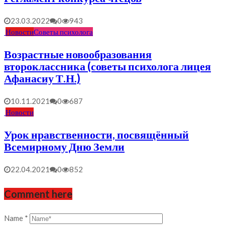
23.03.2022
0
943
Новости
Советы психолога
Возрастные новообразования
второклассника (советы психолога лицея
Афанасиу Т.Н.)
10.11.2021
0
687
Новости
Урок нравственности, посвящённый
Всемирному Дню Земли
22.04.2021
0
852
Comment here
Name
*