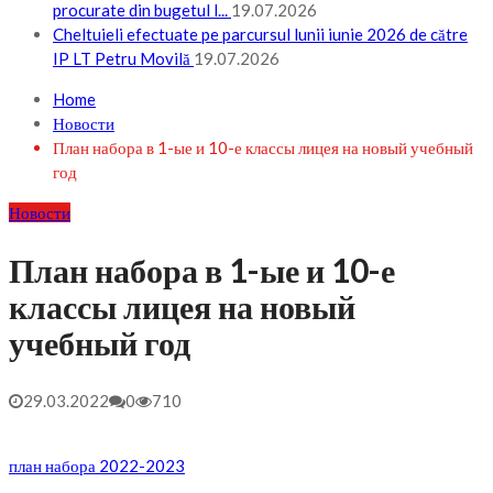
procurate din bugetul l...
19.07.2026
Cheltuieli efectuate pe parcursul lunii iunie 2026 de către
IP LT Petru Movilă
19.07.2026
Home
Новости
План набора в 1-ые и 10-е классы лицея на новый учебный
год
Новости
План набора в 1-ые и 10-е
классы лицея на новый
учебный год
29.03.2022
0
710
план набора 2022-2023