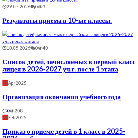
29.07.2026
0
3
Результаты приема в 10-ые классы.
18.05.2026
0
40
Список детей, зачисляемых в первый класс
лицея в 2026-2027 уч.г. после 1 этапа
25
Apr
2025
Организация окончания учебного года
0
208
28
Feb
2025
Приказ о приеме детей в 1 класс в 2025-