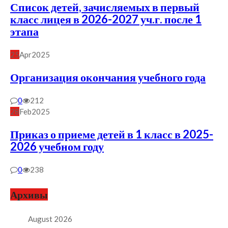
Список детей, зачисляемых в первый
класс лицея в 2026-2027 уч.г. после 1
этапа
25
Apr
2025
Организация окончания учебного года
0
212
28
Feb
2025
Приказ о приеме детей в 1 класс в 2025-
2026 учебном году
0
238
Архивы
August 2026