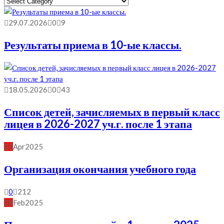
Выбрать
Рубрику
29.07.2026
0
9
Результаты приема в 10-ые классы.
18.05.2026
0
43
Список детей, зачисляемых в первый класс
лицея в 2026-2027 уч.г. после 1 этапа
25
Apr
2025
Организация окончания учебного года
0
212
28
Feb
2025