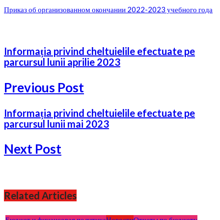
Приказ об организованном окончании 2022-2023 учебного года
Informația privind cheltuielile efectuate pe
parcursul lunii aprilie 2023
Previous Post
Informația privind cheltuielile efectuate pe
parcursul lunii mai 2023
Next Post
Related Articles
Бюджет и финансовая политика
Новости
Отчеты по бюджету