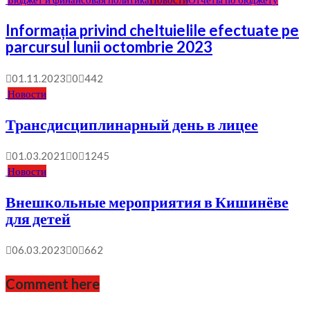
Informația privind cheltuielile efectuate pe
parcursul lunii octombrie 2023
01.11.2023
0
442
Новости
Трансдисциплинарный день в лицее
01.03.2021
0
1245
Новости
Внешкольные мероприятия в Кишинёве
для детей
06.03.2023
0
662
Comment here