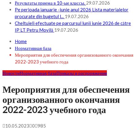
Результаты приема в 10-ые классы.
29.07.2026
Pe perioada ianuarie -iunie anul 2026 Lista materialelor
procurate din bugetul l...
19.07.2026
Cheltuieli efectuate pe parcursul lunii iunie 2026 de către
IP LT Petru Movilă
19.07.2026
Home
Нормативная база
Мероприятия для обеспечения организованного окончания
2022-2023 учебного года
Новости
Нормативная база
Приказы и распоряжения
Мероприятия для обеспечения
организованного окончания
2022-2023 учебного года
10.05.2023
0
985