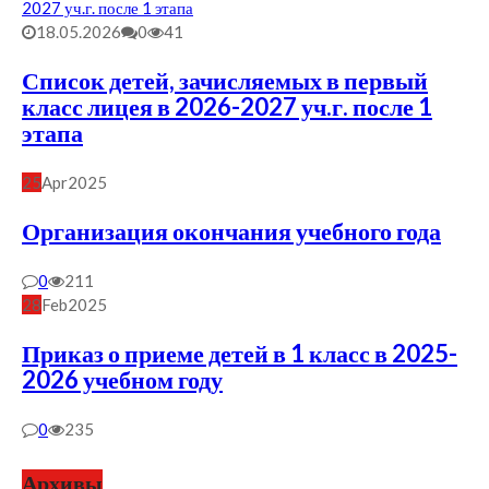
18.05.2026
0
41
Список детей, зачисляемых в первый
класс лицея в 2026-2027 уч.г. после 1
этапа
25
Apr
2025
Организация окончания учебного года
0
211
28
Feb
2025
Приказ о приеме детей в 1 класс в 2025-
2026 учебном году
0
235
Архивы