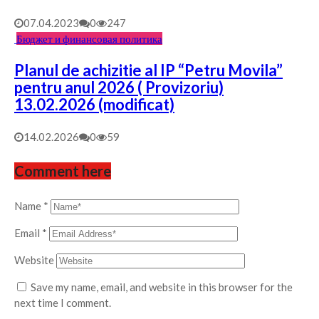
07.04.2023
0
247
Бюджет и финансовая политика
Planul de achizitie al IP “Petru Movila”
pentru anul 2026 ( Provizoriu)
13.02.2026 (modificat)
14.02.2026
0
59
Comment here
Name
*
Email
*
Website
Save my name, email, and website in this browser for the
next time I comment.