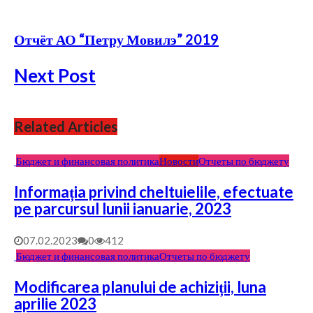
Отчёт АО “Петру Мовилэ” 2019
Next Post
Related Articles
Бюджет и финансовая политика
Новости
Отчеты по бюджету
Informația privind cheltuielile, efectuate
pe parcursul lunii ianuarie, 2023
07.02.2023
0
412
Бюджет и финансовая политика
Отчеты по бюджету
Modificarea planului de achiziții, luna
aprilie 2023