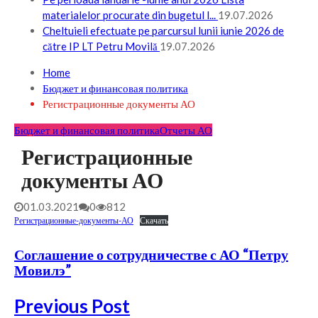
materialelor procurate din bugetul l...
19.07.2026
Cheltuieli efectuate pe parcursul lunii iunie 2026 de
către IP LT Petru Movilă
19.07.2026
Home
Бюджет и финансовая политика
Регистрационные документы АО
Бюджет и финансовая политика
Отчеты АО
Регистрационные
документы АО
01.03.2021
0
812
Регистрационные-документы-АО
Скачать
Соглашение о сотрудничестве с АО “Петру
Мовилэ”
Previous Post