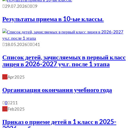
29.07.2026
0
9
Результаты приема в 10-ые классы.
18.05.2026
0
41
Список детей, зачисляемых в первый класс
лицея в 2026-2027 уч.г. после 1 этапа
25
Apr
2025
Организация окончания учебного года
0
211
28
Feb
2025
Приказ о приеме детей в 1 класс в 2025-