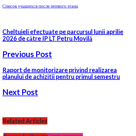
Список учащихся после первого этапа
Cheltuieli efectuate pe parcursul lunii aprilie
2026 de către IP LT Petru Movilă
Previous Post
Raport de monitorizare privind realizarea
planului de achizitii pentru primul semestru
Next Post
Related Articles
Видеоальбом
Новости
Советы психолога