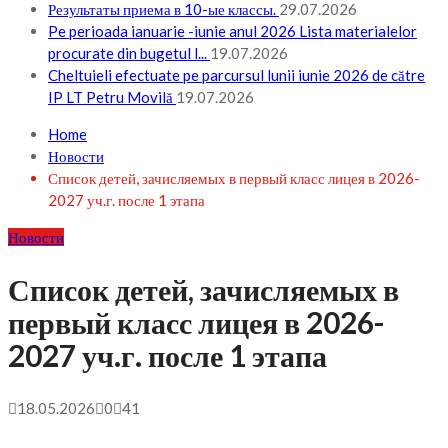
Результаты приема в 10-ые классы.
29.07.2026
Pe perioada ianuarie -iunie anul 2026 Lista materialelor
procurate din bugetul l...
19.07.2026
Cheltuieli efectuate pe parcursul lunii iunie 2026 de către
IP LT Petru Movilă
19.07.2026
Home
Новости
Список детей, зачисляемых в первый класс лицея в 2026-
2027 уч.г. после 1 этапа
Новости
Список детей, зачисляемых в
первый класс лицея в 2026-
2027 уч.г. после 1 этапа
18.05.2026
0
41