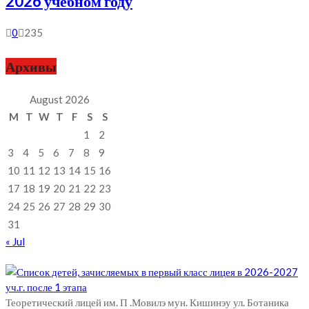
2026 учебном году
0
235
Архивы
August 2026
M
T
W
T
F
S
S
1
2
3
4
5
6
7
8
9
10
11
12
13
14
15
16
17
18
19
20
21
22
23
24
25
26
27
28
29
30
31
« Jul
Теоретический лицей им. П .Мовилэ мун. Кишинэу ул. Ботаника