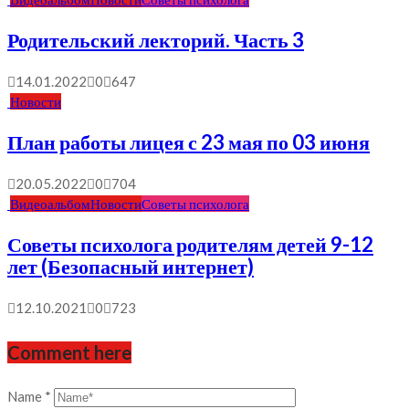
Родительский лекторий. Часть 3
14.01.2022
0
647
Новости
План работы лицея с 23 мая по 03 июня
20.05.2022
0
704
Видеоальбом
Новости
Советы психолога
Советы психолога родителям детей 9-12
лет (Безопасный интернет)
12.10.2021
0
723
Comment here
Name
*