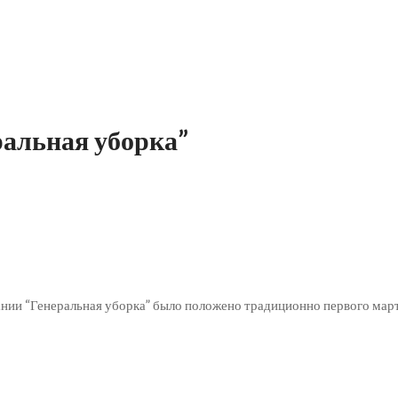
ральная уборка”
ании “Генеральная уборка” было положено традиционно первого март