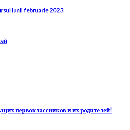
rsul lunii februarie 2023
тей
щих первоклассников и их родителей!