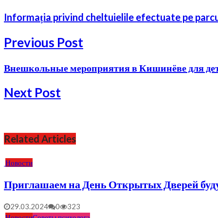
Informația privind cheltuielile efectuate pe parcu
Previous Post
Внешкольные мероприятия в Кишинёве для де
Next Post
Related Articles
Новости
Приглашаем на День Открытых Дверей буду
29.03.2024
0
323
Новости
Советы психолога