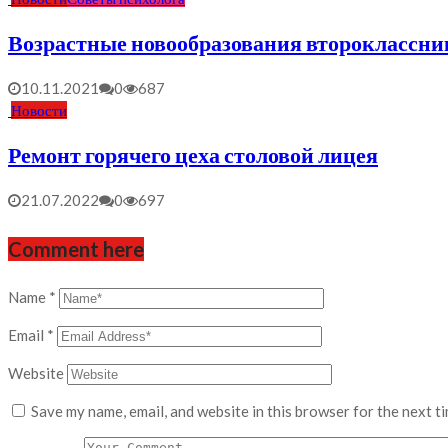
Возрастные новообразования второклассник
10.11.2021
0
687
Новости
Ремонт горячего цеха столовой лицея
21.07.2022
0
697
Comment here
Name
*
Email
*
Website
Save my name, email, and website in this browser for the next t