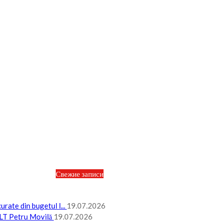
Свежие записи
rate din bugetul l...
19.07.2026
P LT Petru Movilă
19.07.2026