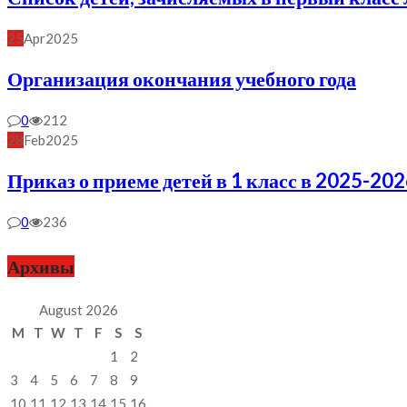
25
Apr
2025
Организация окончания учебного года
0
212
28
Feb
2025
Приказ о приеме детей в 1 класс в 2025-202
0
236
Архивы
August 2026
M
T
W
T
F
S
S
1
2
3
4
5
6
7
8
9
10
11
12
13
14
15
16