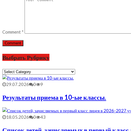
Comment
*
Выбрать Рубрику
Выбрать
Рубрику
29.07.2026
0
9
Результаты приема в 10-ые классы.
18.05.2026
0
43
Список детей, зачисляемых в первый класс л