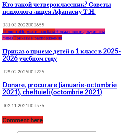
Кто такой четвероклассник? Советы
психолога лицея Афанасиу Т.Н.
31.03.2022
0
655
Новости
Нормативная база
Нормативные документы
лицея
Приказы и распоряжения
Приказ о приеме детей в 1 класс в 2025-
2026 учебном году
28.02.2025
0
235
Donare, procurare (ianuarie-octombrie
2021), cheltuieli (octombrie 2021)
02.11.2021
0
576
Comment here