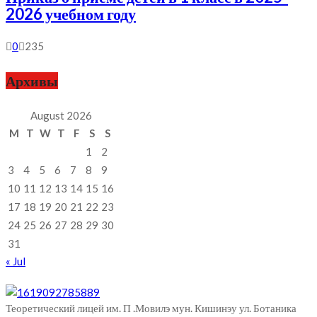
2026 учебном году
0
235
Архивы
August 2026
M
T
W
T
F
S
S
1
2
3
4
5
6
7
8
9
10
11
12
13
14
15
16
17
18
19
20
21
22
23
24
25
26
27
28
29
30
31
« Jul
Теоретический лицей им. П .Мовилэ мун. Кишинэу ул. Ботаника