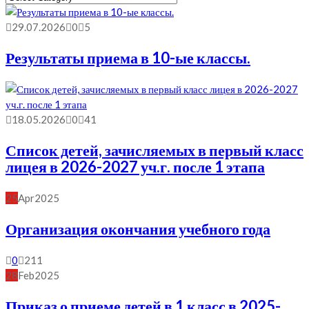
Рубрику
29.07.2026
0
5
Результаты приема в 10-ые классы.
18.05.2026
0
41
Список детей, зачисляемых в первый класс
лицея в 2026-2027 уч.г. после 1 этапа
25
Apr
2025
Организация окончания учебного года
0
211
28
Feb
2025
Приказ о приеме детей в 1 класс в 2025-