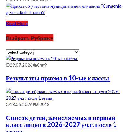
Read More
Выбрать Рубрику
Выбрать
Рубрику
29.07.2026
0
9
Результаты приема в 10-ые классы.
18.05.2026
0
43
Список детей, зачисляемых в первый
класс лицея в 2026-2027 уч.г. после 1
этапа