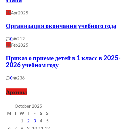
25
Apr
2025
Организация окончания учебного года
0
212
28
Feb
2025
Приказ о приеме детей в 1 класс в 2025-
2026 учебном году
0
236
Архивы
October 2025
M
T
W
T
F
S
S
1
2
3
4
5
6
7
8
9
10
11
12