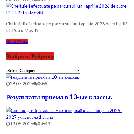
Cheltuieli efectuate pe parcursul lunii aprilie 2026 de către IP
LT Petru Movilă
Read More
Выбрать Рубрику
Выбрать
Рубрику
29.07.2026
0
9
Результаты приема в 10-ые классы.
18.05.2026
0
43