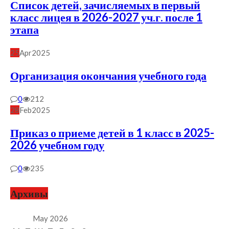
Список детей, зачисляемых в первый
класс лицея в 2026-2027 уч.г. после 1
этапа
25
Apr
2025
Организация окончания учебного года
0
212
28
Feb
2025
Приказ о приеме детей в 1 класс в 2025-
2026 учебном году
0
235
Архивы
May 2026