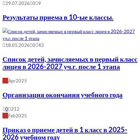
29.07.2026
0
9
Результаты приема в 10-ые классы.
18.05.2026
0
43
Список детей, зачисляемых в первый класс
лицея в 2026-2027 уч.г. после 1 этапа
25
Apr
2025
Организация окончания учебного года
0
212
28
Feb
2025
Приказ о приеме детей в 1 класс в 2025-
2026 учебном году