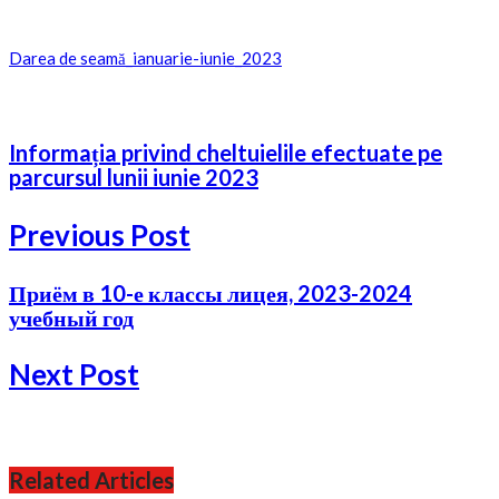
Darea de seamă_ianuarie-iunie_2023
Informația privind cheltuielile efectuate pe
parcursul lunii iunie 2023
Previous Post
Приём в 10-е классы лицея, 2023-2024
учебный год
Next Post
Related Articles