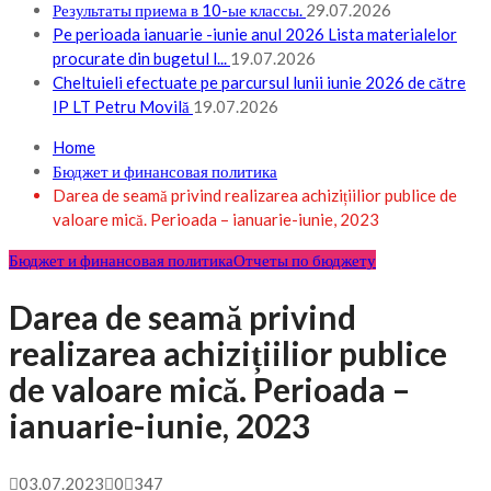
Результаты приема в 10-ые классы.
29.07.2026
Pe perioada ianuarie -iunie anul 2026 Lista materialelor
procurate din bugetul l...
19.07.2026
Cheltuieli efectuate pe parcursul lunii iunie 2026 de către
IP LT Petru Movilă
19.07.2026
Home
Бюджет и финансовая политика
Darea de seamă privind realizarea achizițiilior publice de
valoare mică. Perioada – ianuarie-iunie, 2023
Бюджет и финансовая политика
Отчеты по бюджету
Darea de seamă privind
realizarea achizițiilior publice
de valoare mică. Perioada –
ianuarie-iunie, 2023
03.07.2023
0
347