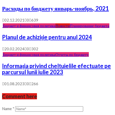
Расходы по бюджету январь-ноябрь, 2021
02.12.2021
0
639
Бюджет и финансовая политика
Новости
Планирование бюджета
Planul de achiziție pentru anul 2024
20.02.2024
0
302
Бюджет и финансовая политика
Отчеты по бюджету
Informația privind cheltuielile efectuate pe
parcursul lunii iulie 2023
01.08.2023
0
266
Comment here
Name
*