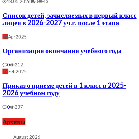
18.05.2026
0
43
Список детей, зачисляемых в первый класс
лицея в 2026-2027 уч.г. после 1 этапа
25
Apr
2025
Организация окончания учебного года
0
212
28
Feb
2025
Приказ о приеме детей в 1 класс в 2025-
2026 учебном году
0
237
Архивы
August 2026