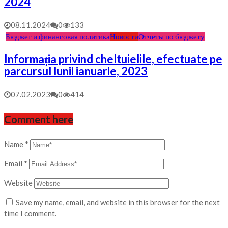
2024
08.11.2024
0
133
Бюджет и финансовая политика
Новости
Отчеты по бюджету
Informația privind cheltuielile, efectuate pe
parcursul lunii ianuarie, 2023
07.02.2023
0
414
Comment here
Name
*
Email
*
Website
Save my name, email, and website in this browser for the next
time I comment.