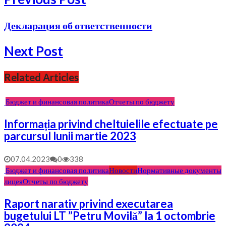
Декларация об ответственности
Next Post
Related Articles
Бюджет и финансовая политика
Отчеты по бюджету
Informația privind cheltuielile efectuate pe
parcursul lunii martie 2023
07.04.2023
0
338
Бюджет и финансовая политика
Новости
Нормативные документы
лицея
Отчеты по бюджету
Raport narativ privind executarea
bugetului LT ”Petru Movilă” la 1 octombrie