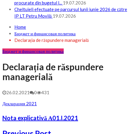
procurate din bugetul l...
19.07.2026
Cheltuieli efectuate pe parcursul lunii iunie 2026 de către
IP LT Petru Movilă
19.07.2026
Home
Бюджет и финансовая политика
Declarația de răspundere managerială
Бюджет и финансовая политика
Declarația de răspundere
managerială
26.02.2021
0
431
Декларация 2021
Nota explicativă А01.I.2021
Previous Post