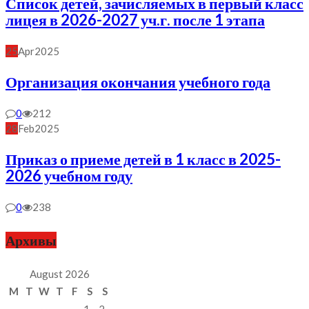
Список детей, зачисляемых в первый класс
лицея в 2026-2027 уч.г. после 1 этапа
25
Apr
2025
Организация окончания учебного года
0
212
28
Feb
2025
Приказ о приеме детей в 1 класс в 2025-
2026 учебном году
0
238
Архивы
August 2026
M
T
W
T
F
S
S
1
2