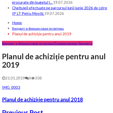
procurate din bugetul l...
19.07.2026
Cheltuieli efectuate pe parcursul lunii iunie 2026 de către
IP LT Petru Movilă
19.07.2026
Home
Бюджет и финансовая политика
Planul de achiziție pentru anul 2019
Бюджет и финансовая политика
Планирование бюджета
Planul de achiziție pentru anul
2019
21.01.2019
0
358
IMG_0003
Planul de achiziție pentru anul 2018
Previous Post