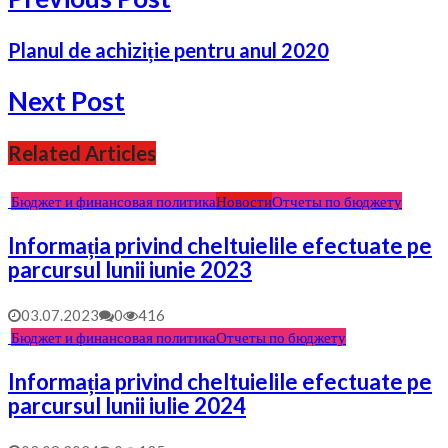
Planul de achiziție pentru anul 2020
Next Post
Related Articles
Бюджет и финансовая политика
Новости
Отчеты по бюджету
Informația privind cheltuielile efectuate pe
parcursul lunii iunie 2023
03.07.2023
0
416
Бюджет и финансовая политика
Отчеты по бюджету
Informația privind cheltuielile efectuate pe
parcursul lunii iulie 2024