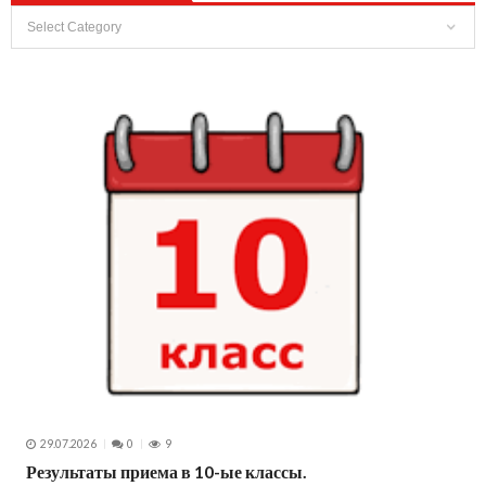
Выбрать
Рубрику
29.07.2026
0
9
Результаты приема в 10-ые классы.