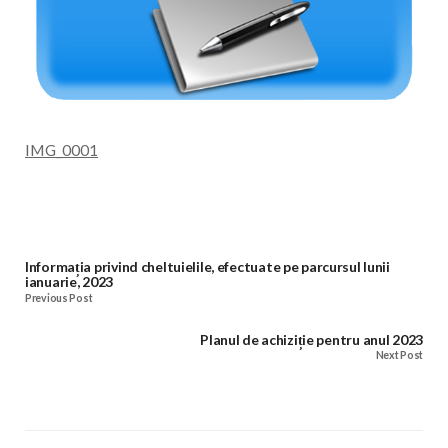
IMG_0001
Informația privind cheltuielile, efectuate pe parcursul lunii
ianuarie, 2023
Previous Post
Planul de achiziție pentru anul 2023
Next Post