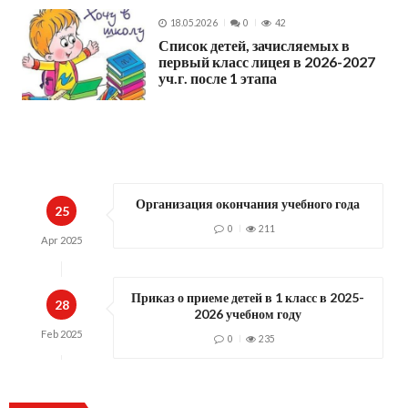
18.05.2026
0
42
Список детей, зачисляемых в
первый класс лицея в 2026-2027
уч.г. после 1 этапа
Организация окончания учебного года
25
0
211
Apr
2025
Приказ о приеме детей в 1 класс в 2025-
28
2026 учебном году
Feb
2025
0
235