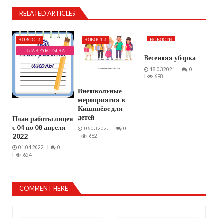
RELATED ARTICLES
НОВОСТИ
НОВОСТИ
НОВОСТИ
ПЛАН РАБОТЫ НА
Весенняя уборка
НЕДЕЛЮ
18.03.2021
0
698
Внешкольные
мероприятия в
Кишинёве для
детей
План работы лицея
с 04 по 08 апреля
06.03.2023
0
2022
662
01.04.2022
0
654
COMMENT HERE