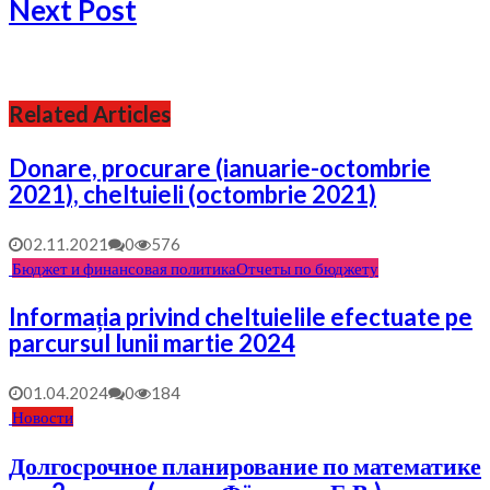
Next Post
Related Articles
Donare, procurare (ianuarie-octombrie
2021), cheltuieli (octombrie 2021)
02.11.2021
0
576
Бюджет и финансовая политика
Отчеты по бюджету
Informația privind cheltuielile efectuate pe
parcursul lunii martie 2024
01.04.2024
0
184
Новости
Долгосрочное планирование по математике