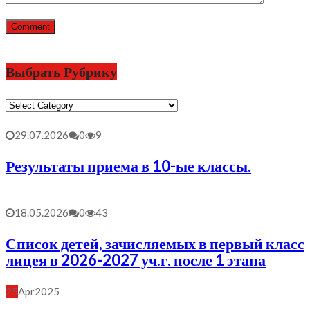
Выбрать Рубрику
Выбрать
Рубрику
29.07.2026
0
9
Результаты приема в 10-ые классы.
18.05.2026
0
43
Список детей, зачисляемых в первый класс
лицея в 2026-2027 уч.г. после 1 этапа
25
Apr
2025