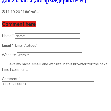
для 2 класса (автор Фёдорова Е.В.)
11.10.2021
0
841
Comment here
Name
*
Email
*
Website
Save my name, email, and website in this browser for the next
time I comment.
Comment
*