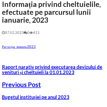
Informația privind cheltuielile,
efectuate pe parcursul lunii
ianuarie, 2023
07.02.2023
0
413
Расходы_январь2023
Raport narativ privind executarea devizului de
venituri și cheltuieli la 01.01.2023
Previous Post
Bugetul instituției pe anul 2023